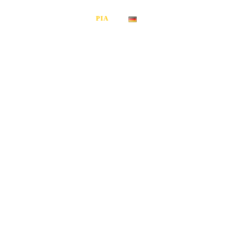
FER
CONTACT
PIA
DEUTSCH