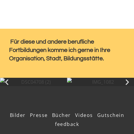
Für diese und andere berufliche
Fortbildungen komme ich gerne in Ihre
Organisation, Stadt, Bildungsstätte.
Bilder
Presse
Bücher
Videos
Gutschein
feedback