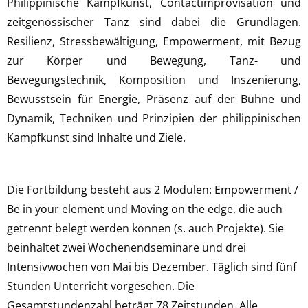
Philippinische Kampfkunst, Contactimprovisation und
zeitgenössischer Tanz sind dabei die Grundlagen.
Resilienz, Stressbewältigung, Empowerment, mit Bezug
zur Körper und Bewegung, Tanz- und
Bewegungstechnik, Komposition und Inszenierung,
Bewusstsein für Energie, Präsenz auf der Bühne und
Dynamik, Techniken und Prinzipien der philippinischen
Kampfkunst sind Inhalte und Ziele.
Die Fortbildung besteht aus 2 Modulen:
Empowerment
/
Be in your element
und
Moving on the edge
, die auch
getrennt belegt werden können (s. auch Projekte). Sie
beinhaltet zwei Wochenendseminare und drei
Intensivwochen von Mai bis Dezember. Täglich sind fünf
Stunden Unterricht vorgesehen. Die
Gesamtstundenzahl beträgt 78 Zeitstunden. Alle